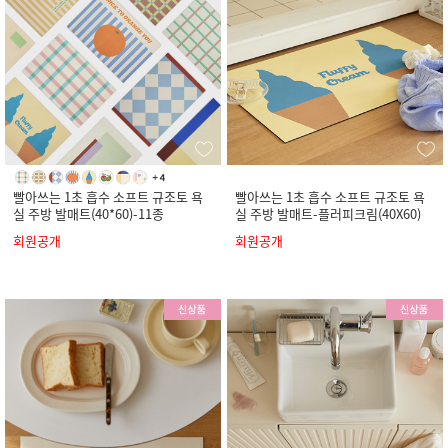
빨아쓰는 1초 흡수 소프트 규조토 욕
빨아쓰는 1초 흡수 소프트 규조토 욕
실 주방 발매트(40*60)-11종
실 주방 발매트-플러피크림(40X60)
회원공개
회원공개