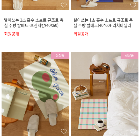
빨아쓰는 1초 흡수 소프트 규조토 욕
빨아쓰는 1초 흡수 소프트 규조토 욕
실 주방 발매트-프렌치캄(40X60)
실 주방 발매트(40*60)-리치바닐라
회원공개
회원공개