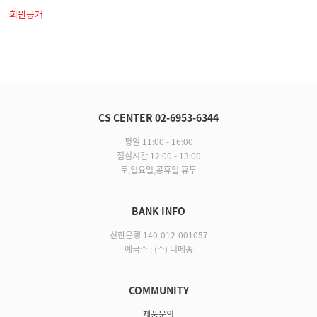
회원공개
CS CENTER 02-6953-6344
평일 11:00 - 16:00
점심시간 12:00 - 13:00
토,일요일,공휴일 휴무
BANK INFO
신한은행 140-012-001057
예금주 : (주) 더메종
COMMUNITY
제품문의