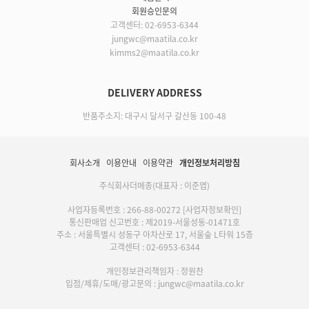
회원승인문의
고객센터: 02-6953-6344
jungwc@maatila.co.kr
kimms2@maatila.co.kr
DELIVERY ADDRESS
반품주소지: 대구시 달서구 갈산동 100-48
회사소개
이용안내
이용약관
개인정보처리방침
주식회사더메종(대표자 : 이준엽)
사업자등록번호 : 266-88-00272
[사업자정보확인]
통신판매업 신고번호 : 제2019-서울성동-01471호
주소 : 서울특별시 성동구 아차산로 17, 서울숲 L타워 15층
고객센터 : 02-6953-6344
개인정보관리책임자 : 정원찬
입점/제휴/도매/광고문의 : jungwc@maatila.co.kr