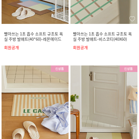
빨아쓰는 1초 흡수 소프트 규조토 욕
빨아쓰는 1초 흡수 소프트 규조토 욕
실 주방 발매트(40*60)-레몬에이드
실 주방 발매트-비스코티(40X60)
회원공개
회원공개