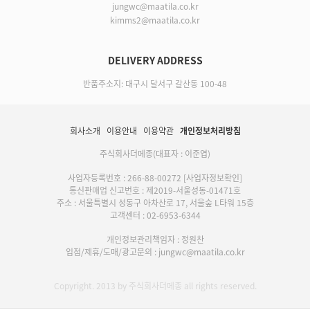
jungwc@maatila.co.kr
kimms2@maatila.co.kr
DELIVERY ADDRESS
반품주소지: 대구시 달서구 갈산동 100-48
회사소개
이용안내
이용약관
개인정보처리방침
주식회사더메종(대표자 : 이준엽)
사업자등록번호 : 266-88-00272
[사업자정보확인]
통신판매업 신고번호 : 제2019-서울성동-01471호
주소 : 서울특별시 성동구 아차산로 17, 서울숲 L타워 15층
고객센터 : 02-6953-6344
개인정보관리책임자 : 정원찬
입점/제휴/도매/광고문의 : jungwc@maatila.co.kr
Copyright. 2013 by 주식회사더메종 all rights reserved.