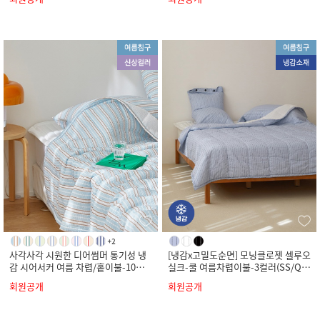
사각사각 시원한 디어썸머 통기성 냉
[냉감x고밀도순면] 모닝클로젯 셀루오
감 시어서커 여름 차렵/홑이불-10컬
실크-쿨 여름차렵이불-3컬러(SS/Q/
러(SS/Q/K)
K)
회원공개
회원공개