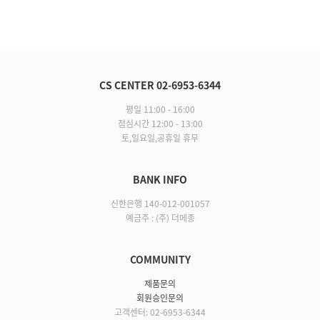
CS CENTER 02-6953-6344
평일 11:00 - 16:00
점심시간 12:00 - 13:00
토,일요일,공휴일 휴무
BANK INFO
신한은행 140-012-001057
예금주 : (주) 더메종
COMMUNITY
제품문의
회원승인문의
고객센터: 02-6953-6344