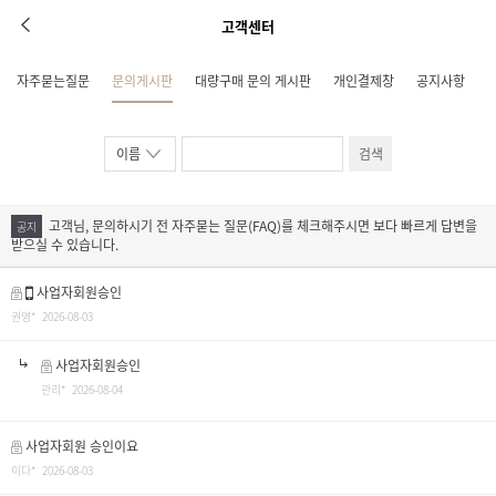
고객센터
자주묻는질문
문의게시판
대량구매 문의 게시판
개인결제창
공지사항
검색
고객님, 문의하시기 전 자주묻는 질문(FAQ)를 체크해주시면 보다 빠르게 답변을
공지
받으실 수 있습니다.
사업자회원승인
권영* 2026-08-03
사업자회원승인
관리* 2026-08-04
사업자회원 승인이요
이다* 2026-08-03