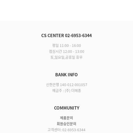
CS CENTER 02-6953-6344
평일 11:00 - 16:00
점심시간 12:00 - 13:00
토,일요일,공휴일 휴무
BANK INFO
신한은행 140-012-001057
예금주 : (주) 더메종
COMMUNITY
제품문의
회원승인문의
고객센터: 02-6953-6344