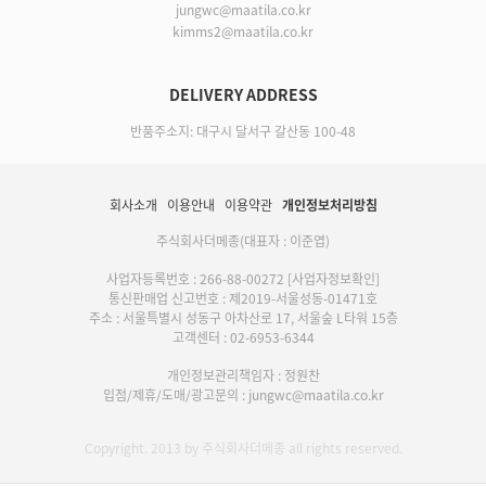
jungwc@maatila.co.kr
kimms2@maatila.co.kr
DELIVERY ADDRESS
반품주소지: 대구시 달서구 갈산동 100-48
회사소개
이용안내
이용약관
개인정보처리방침
주식회사더메종(대표자 : 이준엽)
사업자등록번호 : 266-88-00272
[사업자정보확인]
통신판매업 신고번호 : 제2019-서울성동-01471호
주소 : 서울특별시 성동구 아차산로 17, 서울숲 L타워 15층
고객센터 : 02-6953-6344
개인정보관리책임자 : 정원찬
입점/제휴/도매/광고문의 : jungwc@maatila.co.kr
Copyright. 2013 by 주식회사더메종 all rights reserved.