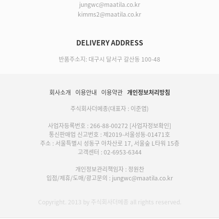
jungwc@maatila.co.kr
kimms2@maatila.co.kr
DELIVERY ADDRESS
반품주소지: 대구시 달서구 갈산동 100-48
회사소개
이용안내
이용약관
개인정보처리방침
주식회사더메종(대표자 : 이준엽)
사업자등록번호 : 266-88-00272
[사업자정보확인]
통신판매업 신고번호 : 제2019-서울성동-01471호
주소 : 서울특별시 성동구 아차산로 17, 서울숲 L타워 15층
고객센터 : 02-6953-6344
개인정보관리책임자 : 정원찬
입점/제휴/도매/광고문의 : jungwc@maatila.co.kr
Copyright. 2013 by 주식회사더메종 all rights reserved.