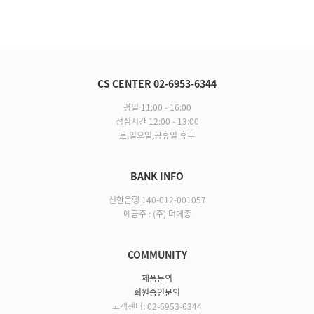
CS CENTER 02-6953-6344
평일 11:00 - 16:00
점심시간 12:00 - 13:00
토,일요일,공휴일 휴무
BANK INFO
신한은행 140-012-001057
예금주 : (주) 더메종
COMMUNITY
제품문의
회원승인문의
고객센터: 02-6953-6344