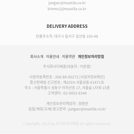
jungwc@maatila.co.kr
kimms2@maatila.co.kr
DELIVERY ADDRESS
반품주소지: 대구시 달서구 갈산동 100-48
회사소개
이용안내
이용약관
개인정보처리방침
주식회사더메종(대표자 : 이준엽)
사업자등록번호 : 266-88-00272
[사업자정보확인]
통신판매업 신고번호 : 제2019-서울성동-01471호
주소 : 서울특별시 성동구 아차산로 17, 서울숲 L타워 15층
고객센터 : 02-6953-6344
개인정보관리책임자 : 정원찬
입점/제휴/도매/광고문의 : jungwc@maatila.co.kr
Copyright. 2013 by 주식회사더메종 all rights reserved.