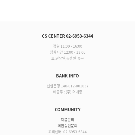
CS CENTER 02-6953-6344
평일 11:00 - 16:00
점심시간 12:00 - 13:00
토,일요일,공휴일 휴무
BANK INFO
신한은행 140-012-001057
예금주 : (주) 더메종
COMMUNITY
제품문의
회원승인문의
고객센터: 02-6953-6344