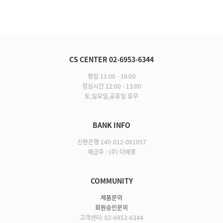
CS CENTER 02-6953-6344
평일 11:00 - 16:00
점심시간 12:00 - 13:00
토,일요일,공휴일 휴무
BANK INFO
신한은행 140-012-001057
예금주 : (주) 더메종
COMMUNITY
제품문의
회원승인문의
고객센터: 02-6953-6344