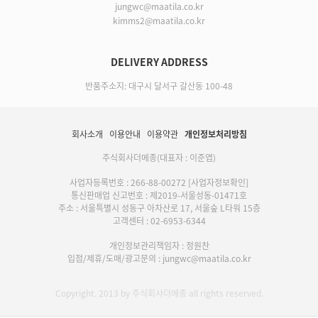
jungwc@maatila.co.kr
kimms2@maatila.co.kr
DELIVERY ADDRESS
반품주소지: 대구시 달서구 갈산동 100-48
회사소개
이용안내
이용약관
개인정보처리방침
주식회사더메종(대표자 : 이준엽)
사업자등록번호 : 266-88-00272
[사업자정보확인]
통신판매업 신고번호 : 제2019-서울성동-01471호
주소 : 서울특별시 성동구 아차산로 17, 서울숲 L타워 15층
고객센터 : 02-6953-6344
개인정보관리책임자 : 정원찬
입점/제휴/도매/광고문의 : jungwc@maatila.co.kr
Copyright. 2013 by 주식회사더메종 all rights reserved.