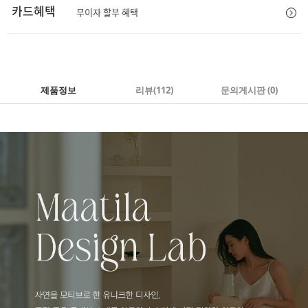
카드혜택
무이자 할부 혜택
제품정보
리뷰
(112)
문의게시판 (0)