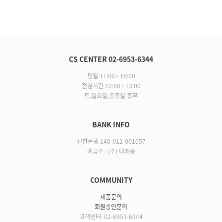
CS CENTER 02-6953-6344
평일 11:00 - 16:00
점심시간 12:00 - 13:00
토,일요일,공휴일 휴무
BANK INFO
신한은행 140-012-001057
예금주 : (주) 더메종
COMMUNITY
제품문의
회원승인문의
고객센터: 02-6953-6344