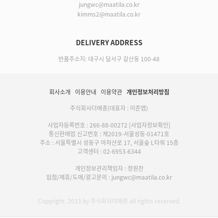
jungwc@maatila.co.kr
kimms2@maatila.co.kr
DELIVERY ADDRESS
반품주소지: 대구시 달서구 갈산동 100-48
회사소개
이용안내
이용약관
개인정보처리방침
주식회사더메종(대표자 : 이준엽)
사업자등록번호 : 266-88-00272
[사업자정보확인]
통신판매업 신고번호 : 제2019-서울성동-01471호
주소 : 서울특별시 성동구 아차산로 17, 서울숲 L타워 15층
고객센터 : 02-6953-6344
개인정보관리책임자 : 정원찬
입점/제휴/도매/광고문의 : jungwc@maatila.co.kr
Copyright. 2013 by 주식회사더메종 all rights reserved.