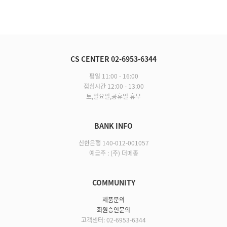
CS CENTER 02-6953-6344
평일 11:00 - 16:00
점심시간 12:00 - 13:00
토,일요일,공휴일 휴무
BANK INFO
신한은행 140-012-001057
예금주 : (주) 더메종
COMMUNITY
제품문의
회원승인문의
고객센터: 02-6953-6344