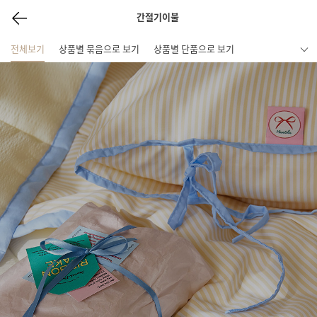
간절기이불
전체보기
상품별 묶음으로 보기
상품별 단품으로 보기