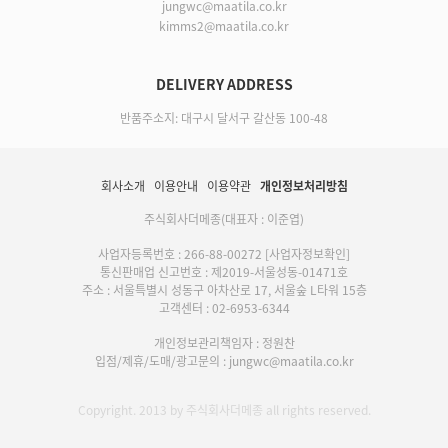
jungwc@maatila.co.kr
kimms2@maatila.co.kr
DELIVERY ADDRESS
반품주소지: 대구시 달서구 갈산동 100-48
회사소개
이용안내
이용약관
개인정보처리방침
주식회사더메종(대표자 : 이준엽)
사업자등록번호 : 266-88-00272
[사업자정보확인]
통신판매업 신고번호 : 제2019-서울성동-01471호
주소 : 서울특별시 성동구 아차산로 17, 서울숲 L타워 15층
고객센터 : 02-6953-6344
개인정보관리책임자 : 정원찬
입점/제휴/도매/광고문의 : jungwc@maatila.co.kr
Copyright. 2013 by 주식회사더메종 all rights reserved.