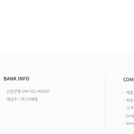
BANK INFO
COM
· 신한은행 140-012-001057
· 제
· 예금주 : (주) 더메종
· 회
· 고객센
· jun
· kim