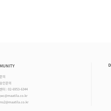
D
MUNITY
품문의
원승인문의
터 : 02-6953-6344
gwc@maatila.co.kr
ms2@maatila.co.kr