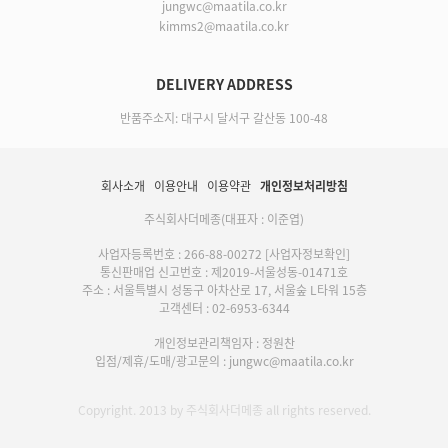
jungwc@maatila.co.kr
kimms2@maatila.co.kr
DELIVERY ADDRESS
반품주소지: 대구시 달서구 갈산동 100-48
회사소개
이용안내
이용약관
개인정보처리방침
주식회사더메종(대표자 : 이준엽)
사업자등록번호 : 266-88-00272
[사업자정보확인]
통신판매업 신고번호 : 제2019-서울성동-01471호
주소 : 서울특별시 성동구 아차산로 17, 서울숲 L타워 15층
고객센터 : 02-6953-6344
개인정보관리책임자 : 정원찬
입점/제휴/도매/광고문의 : jungwc@maatila.co.kr
Copyright. 2013 by 주식회사더메종 all rights reserved.