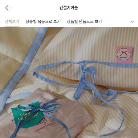
간절기이불
전체보기
상품별 묶음으로 보기
상품별 단품으로 보기