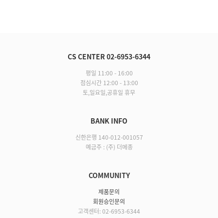
CS CENTER 02-6953-6344
평일 11:00 - 16:00
점심시간 12:00 - 13:00
토,일요일,공휴일 휴무
BANK INFO
신한은행 140-012-001057
예금주 : (주) 더메종
COMMUNITY
제품문의
회원승인문의
고객센터: 02-6953-6344